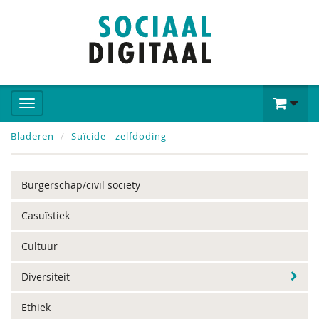
Bladeren
Suïcide - zelfdoding
Burgerschap/civil society
Casuïstiek
Cultuur
Diversiteit
Ethiek