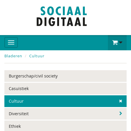
Bladeren
Cultuur
Burgerschap/civil society
Casuïstiek
Cultuur
Diversiteit
Ethiek