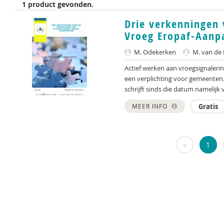
1 product gevonden.
Drie verkenningen 
Vroeg Eropaf-Aanp
M. Odekerken
M. van de
Actief werken aan vroegsignalerin
een verplichting voor gemeenten
schrijft sinds die datum namelijk v
MEER INFO
Gratis
«
1