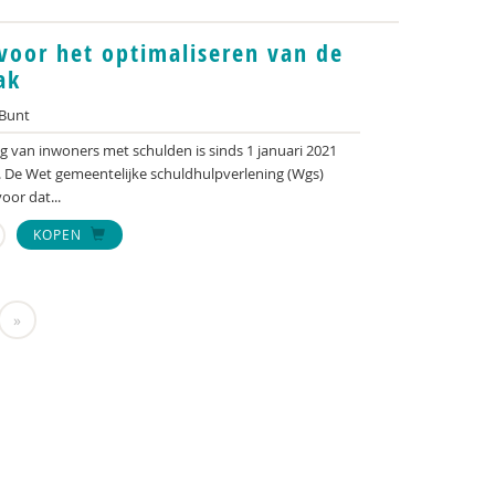
voor het optimaliseren van de
ak
 Bunt
g van inwoners met schulden is sinds 1 januari 2021
. De Wet gemeentelijke schuldhulpverlening (Wgs)
oor dat...
KOPEN
»