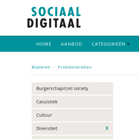
HOME
AANBOD
CATEGORIEËN
Bladeren
Problematieken
Burgerschap/civil society
Casuïstiek
Cultuur
Diversiteit