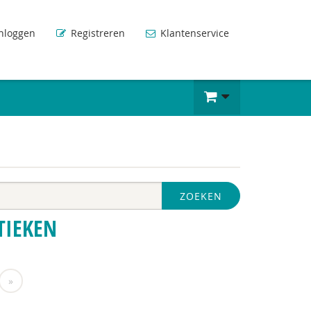
nloggen
Registreren
Klantenservice
ZOEKEN
TIEKEN
»