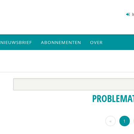
I
NIEUWSBRIEF
ABONNEMENTEN
OVER
PROBLEMA
«
1