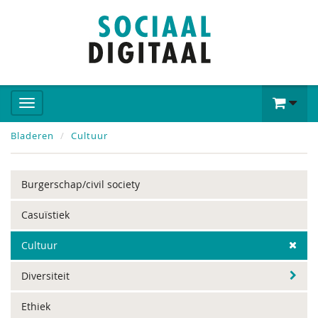
Bladeren
Cultuur
Burgerschap/civil society
Casuïstiek
Cultuur
Diversiteit
Ethiek