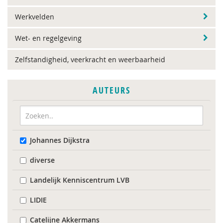
Werkvelden
Wet- en regelgeving
Zelfstandigheid, veerkracht en weerbaarheid
AUTEURS
Johannes Dijkstra
diverse
Landelijk Kenniscentrum LVB
LIDIE
Catelijne Akkermans