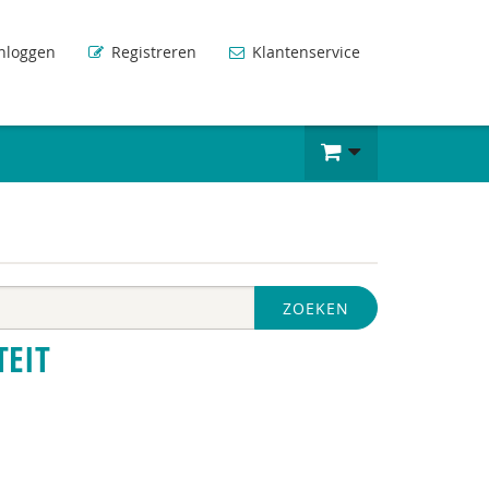
nloggen
Registreren
Klantenservice
ZOEKEN
TEIT