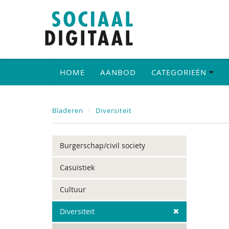
HOME
AANBOD
CATEGORIEËN
Bladeren
Diversiteit
Burgerschap/civil society
Casuïstiek
Cultuur
Diversiteit