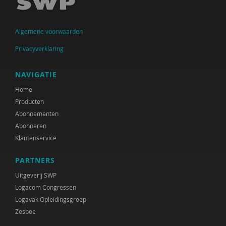
Ingrid Bakker
Algemene voorwaarden
Cora Bartelink
Privacyverklaring
Simon Bax
Mariëlle Beijersbergen
NAVIGATIE
Home
Dirck van Bekkum
Producten
Gülcan Bektas
Abonnementen
Abonneren
Irene van Bentum
Klantenservice
Karijn van den Berg
PARTNERS
Els Beukers
Uitgeverij SWP
Logacom Congressen
Gabriël van Beusekom
Logavak Opleidingsgroep
Zesbee
Elske Bijlman