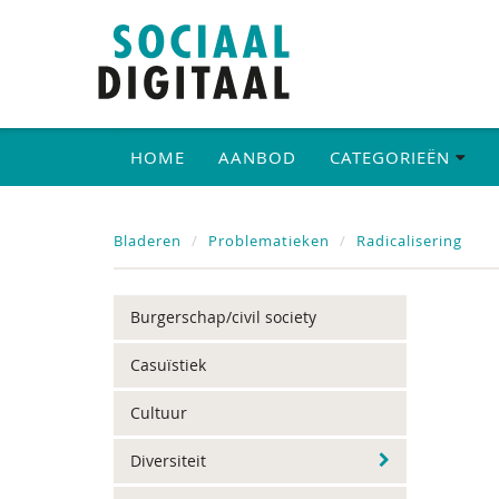
HOME
AANBOD
CATEGORIEËN
Bladeren
Problematieken
Radicalisering
Burgerschap/civil society
Casuïstiek
Cultuur
Diversiteit