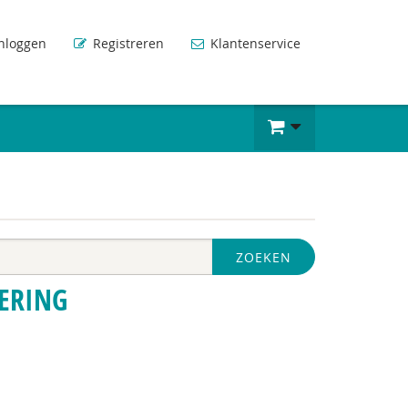
nloggen
Registreren
Klantenservice
ZOEKEN
SERING